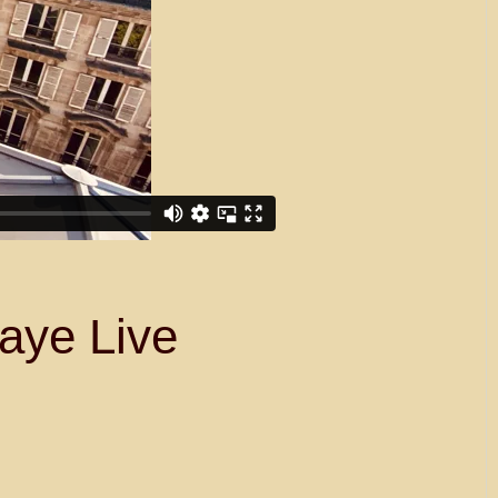
aye Live