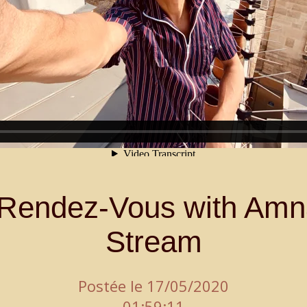
e Rendez-Vous with Amn
Stream
Postée le 17/05/2020
01:59:11