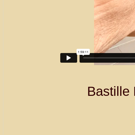
Bastill