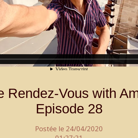
le Rendez-Vous with A
Episode 28
Postée le 24/04/2020
01:27:21