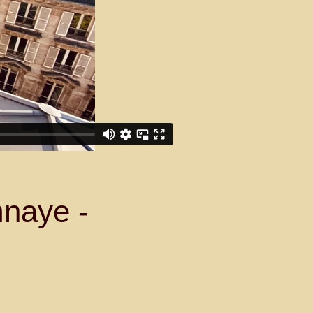
mnaye -