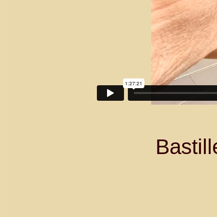
Bastil